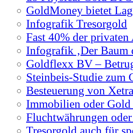
GoldMoney bietet Lag
Infografik Tresorgold
Fast 40% der privaten
Infografik ‚Der Baum 
Goldflexx BV – Betru
Steinbeis-Studie zum 
Besteuerung von Xetr
Immobilien oder Gold 
Fluchtwährungen oder 
Tresorgold auch für sp