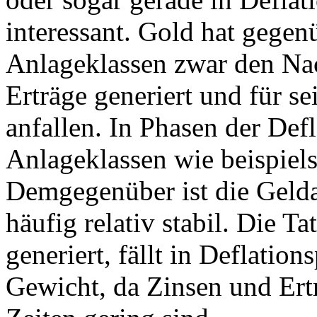
interessant. Gold hat gegen
Anlageklassen zwar den Nach
Erträge generiert und für s
anfallen. In Phasen der Defl
Anlageklassen wie beispiel
Demgegenüber ist die Gelda
häufig relativ stabil. Die T
generiert, fällt in Deflatio
Gewicht, da Zinsen und Ert