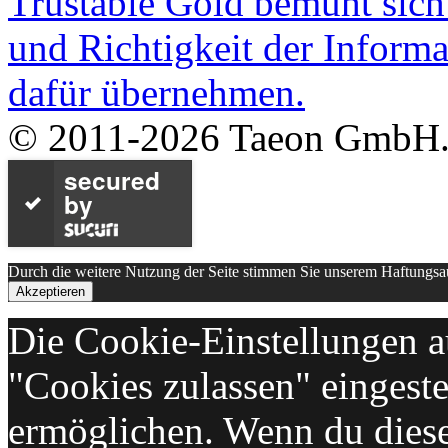
Trustable Gold bemüht sich 
und Richtigkeit der Inform
dafür übernehmen.
© 2011-2026 Taeon GmbH. A
secured
by
Durch die weitere Nutzung der Seite stimmen Sie unserem Haftungs
Akzeptieren
Die Cookie-Einstellungen au
"Cookies zulassen" eingeste
ermöglichen. Wenn du dies