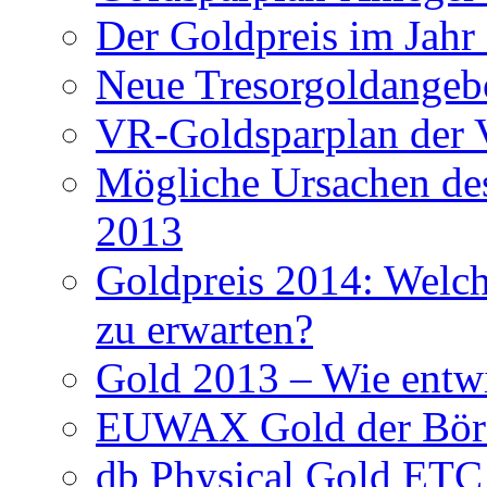
Der Goldpreis im Jahr
Neue Tresorgoldangeb
VR-Goldsparplan der 
Mögliche Ursachen des
2013
Goldpreis 2014: Welche
zu erwarten?
Gold 2013 – Wie entwi
EUWAX Gold der Börse
db Physical Gold ETC