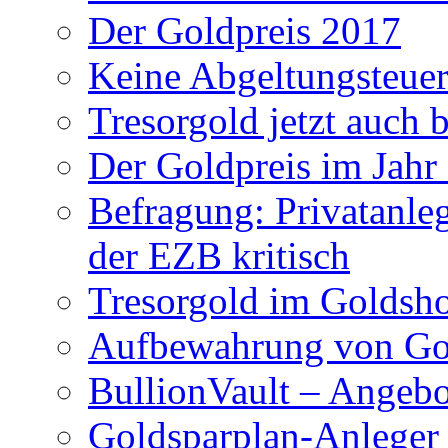
Der Goldpreis 2017
Keine Abgeltungsteuer
Tresorgold jetzt auch 
Der Goldpreis im Jahr
Befragung: Privatanl
der EZB kritisch
Tresorgold im Gold
Aufbewahrung von Go
BullionVault – Angeb
Goldsparplan-Anleger