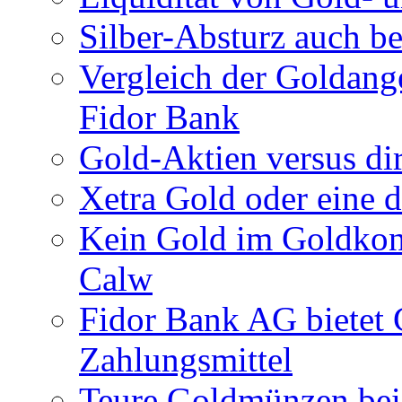
Silber-Absturz auch b
Vergleich der Goldan
Fidor Bank
Gold-Aktien versus di
Xetra Gold oder eine 
Kein Gold im Goldkon
Calw
Fidor Bank AG bietet 
Zahlungsmittel
Teure Goldmünzen bei