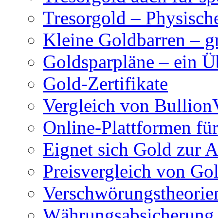
Tresorgold – Physisch
Kleine Goldbarren – g
Goldsparpläne – ein Ü
Gold-Zertifikate
Vergleich von Bullio
Online-Plattformen für
Eignet sich Gold zur A
Preisvergleich von Go
Verschwörungstheorie
Währungsabsicherung 