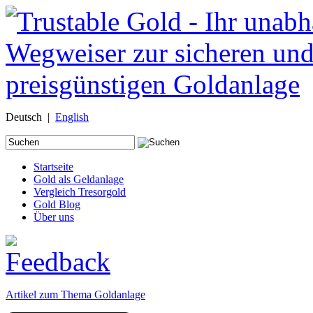
Deutsch |
English
Suche
nach:
Startseite
Gold als Geldanlage
Vergleich Tresorgold
Gold Blog
Über uns
Artikel zum Thema Goldanlage