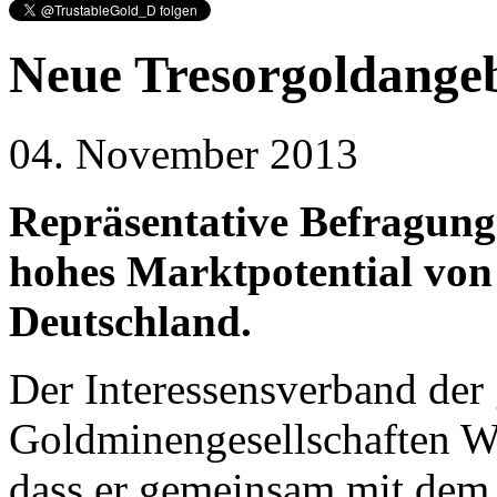
Neue Tresorgoldange
04. November 2013
Repräsentative Befragung
hohes Marktpotential von
Deutschland.
Der Interessensverband der
Goldminengesellschaften Wo
dass er gemeinsam mit dem