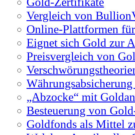
Gold-Zertifikate
Vergleich von Bullio
Online-Plattformen für
Eignet sich Gold zur A
Preisvergleich von Go
Verschwörungstheorie
Währungsabsicherung 
„Abzocke“ mit Goldan
Besteuerung von Gold
Goldfonds als Mittel z