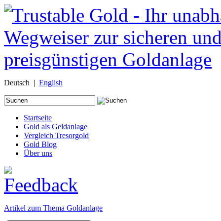
Deutsch |
English
Suche
nach:
Startseite
Gold als Geldanlage
Vergleich Tresorgold
Gold Blog
Über uns
Artikel zum Thema Goldanlage