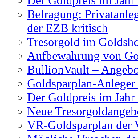
Der Goldpreis im Jahr
Befragung: Privatanl
der EZB kritisch
Tresorgold im Gold
Aufbewahrung von Go
BullionVault – Angeb
Goldsparplan-Anleger
Der Goldpreis im Jahr
Neue Tresorgoldangeb
VR-Goldsparplan der 