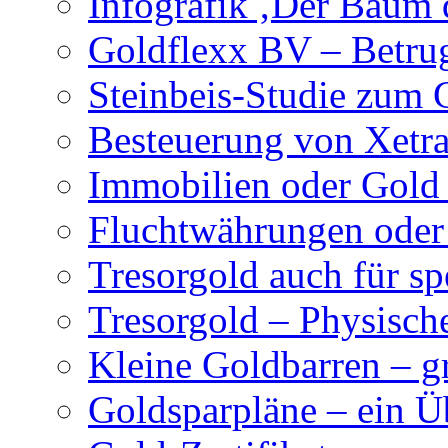
Infografik ‚Der Baum 
Goldflexx BV – Betru
Steinbeis-Studie zum 
Besteuerung von Xetr
Immobilien oder Gold 
Fluchtwährungen oder 
Tresorgold auch für sp
Tresorgold – Physisch
Kleine Goldbarren – g
Goldsparpläne – ein Ü