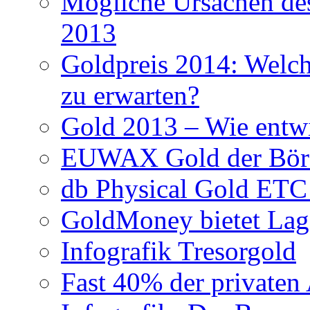
Mögliche Ursachen des
2013
Goldpreis 2014: Welche
zu erwarten?
Gold 2013 – Wie entwi
EUWAX Gold der Börse
db Physical Gold ETC
GoldMoney bietet Lag
Infografik Tresorgold
Fast 40% der privaten