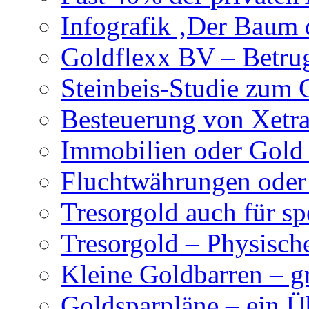
Infografik ‚Der Baum 
Goldflexx BV – Betru
Steinbeis-Studie zum 
Besteuerung von Xetr
Immobilien oder Gold 
Fluchtwährungen oder 
Tresorgold auch für sp
Tresorgold – Physisch
Kleine Goldbarren – g
Goldsparpläne – ein Ü