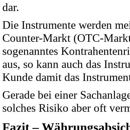
dar.
Die Instrumente werden mei
Counter-Markt (OTC-Markt)
sogenanntes Kontrahentenris
aus, so kann auch das Inst
Kunde damit das Instrument
Gerade bei einer Sachanla
solches Risiko aber oft ver
Fazit – Währungsabsich