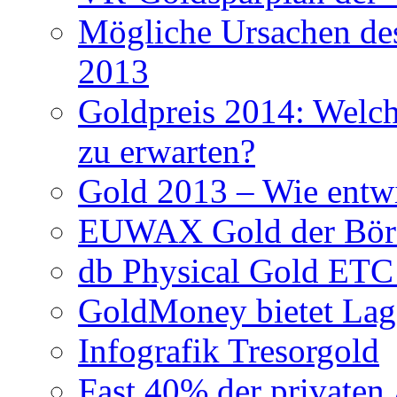
Mögliche Ursachen des
2013
Goldpreis 2014: Welche
zu erwarten?
Gold 2013 – Wie entwi
EUWAX Gold der Börse
db Physical Gold ETC
GoldMoney bietet Lag
Infografik Tresorgold
Fast 40% der privaten