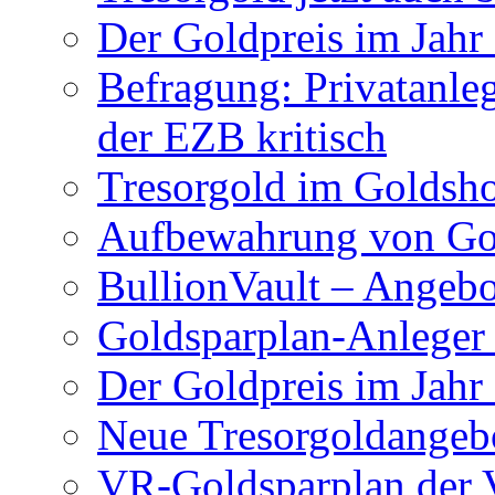
Der Goldpreis im Jahr
Befragung: Privatanl
der EZB kritisch
Tresorgold im Gold
Aufbewahrung von Go
BullionVault – Angeb
Goldsparplan-Anleger
Der Goldpreis im Jahr
Neue Tresorgoldangeb
VR-Goldsparplan der 