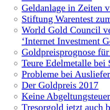
Geldanlage in Zeiten 
Stiftung Warentest z
World Gold Council ver
‘Internet Investment G
Goldpreisprognose für
Teure Edelmetalle bei
Probleme bei Ausliefe
Der Goldpreis 2017
Keine Abgeltungsteuer
Tresorgold jetzt auch 