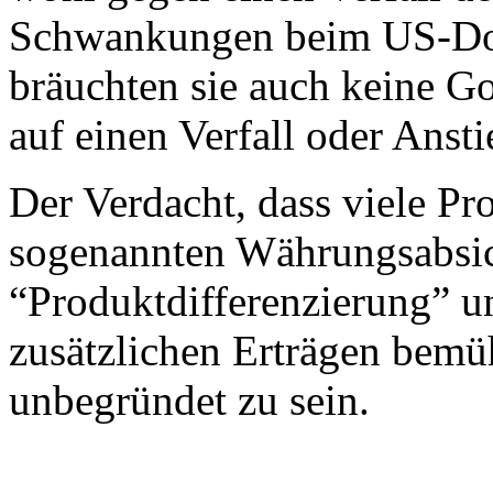
Schwankungen beim US-Doll
bräuchten sie auch keine G
auf einen Verfall oder Anst
Der Verdacht, dass viele P
sogenannten Währungsabsi
“Produktdifferenzierung” u
zusätzlichen Erträgen bemüh
unbegründet zu sein.