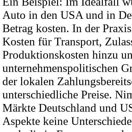
Ein Beispiel: Im Idealfall w
Auto in den USA und in De
Betrag kosten. In der Prax
Kosten für Transport, Zulas
Produktionskosten hinzu und
unternehmenspolitischen G
der lokalen Zahlungsbereit
unterschiedliche Preise. Ni
Märkte Deutschland und USA
Aspekte keine Unterschiede