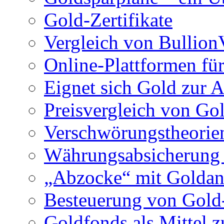
Gold-Zertifikate
Vergleich von Bullio
Online-Plattformen für
Eignet sich Gold zur A
Preisvergleich von Go
Verschwörungstheorie
Währungsabsicherung 
„Abzocke“ mit Goldan
Besteuerung von Gold
Goldfonds als Mittel z