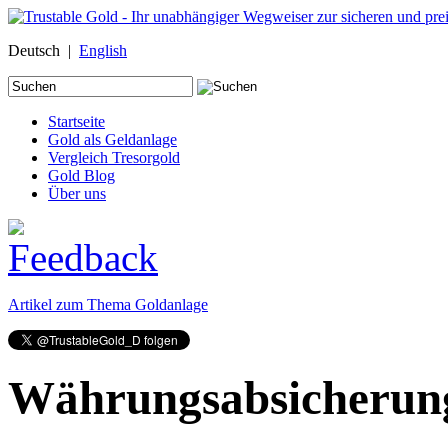
Deutsch |
English
Suche
nach:
Startseite
Gold als Geldanlage
Vergleich Tresorgold
Gold Blog
Über uns
Artikel zum Thema Goldanlage
Währungsabsicherung