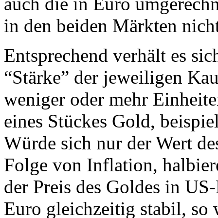
auch die in Euro umgerechne
in den beiden Märkten nicht
Entsprechend verhält es si
“Stärke” der jeweiligen Ka
weniger oder mehr Einheit
eines Stückes Gold, beispie
Würde sich nur der Wert de
Folge von Inflation, halbie
der Preis des Goldes in US-
Euro gleichzeitig stabil, s