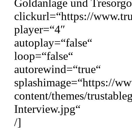
Goldanlage und Tresorgo
clickurl=“https://www.tr
player=“4″
autoplay=“false“
loop=“false“
autorewind=“true“
splashimage=“https://ww
content/themes/trustabl
Interview.jpg“
/]