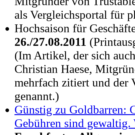
Mitgründer von Trustable
als Vergleichsportal für 
Hochsaison für Geschäft
26./27.08.2011
(Printaus
(Im Artikel, der sich auc
Christian Haese, Mitgrün
mehrfach zitiert und der 
genannt.)
Günstig zu Goldbarren: G
Gebühren sind gewaltig. 