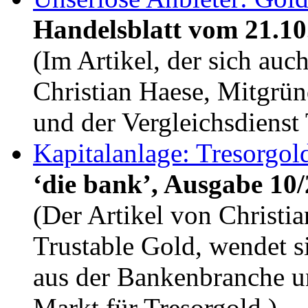
Handelsblatt vom 21.10
(Im Artikel, der sich auc
Christian Haese, Mitgründ
und der Vergleichsdienst
Kapitalanlage: Tresorgol
‘die bank’, Ausgabe 10
(Der Artikel von Christi
Trustable Gold, wendet s
aus der Bankenbranche un
Markt für Tresorgold.)