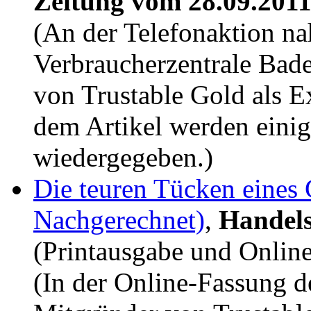
Zeitung vom 28.09.201
(An der Telefonaktion n
Verbraucherzentrale Ba
von Trustable Gold als E
dem Artikel werden eini
wiedergegeben.)
Die teuren Tücken eines
Nachgerechnet)
,
Handels
(Printausgabe und Online
(In der Online-Fassung de