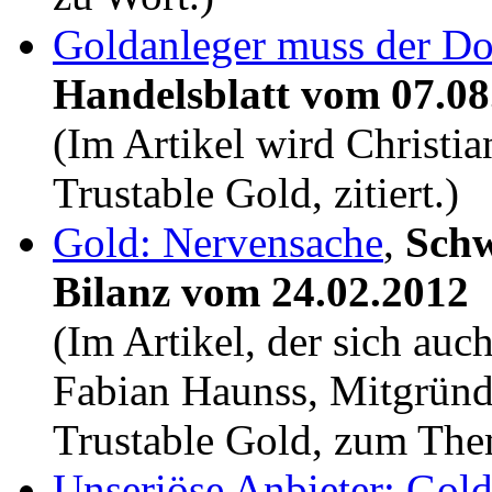
Goldanleger muss der Dol
Handelsblatt vom 07.08
(Im Artikel wird Christi
Trustable Gold, zitiert.)
Gold: Nervensache
,
Schw
Bilanz vom 24.02.2012
(Im Artikel, der sich auc
Fabian Haunss, Mitgründ
Trustable Gold, zum The
Unseriöse Anbieter: Gol