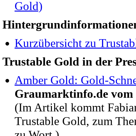
Gold)
Hintergrundinformatione
Kurzübersicht zu Trustab
Trustable Gold in der Pres
Amber Gold: Gold-Schnee
Graumarktinfo.de vom 
(Im Artikel kommt Fabia
Trustable Gold, zum The
zu Wort.)