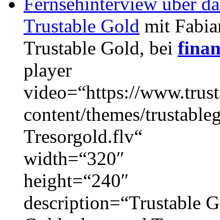
Fernsehinterview über d
Trustable Gold
mit Fabia
Trustable Gold, bei
fina
player
video=“https://www.trus
content/themes/trustable
Tresorgold.flv“
width=“320″
height=“240″
description=“Trustable 